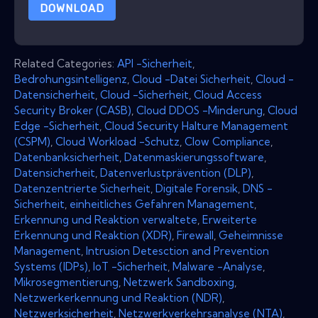
DOWNLOAD
Related Categories:
API -Sicherheit
,
Bedrohungsintelligenz
,
Cloud -Datei Sicherheit
,
Cloud -
Datensicherheit
,
Cloud -Sicherheit
,
Cloud Access
Security Broker (CASB)
,
Cloud DDOS -Minderung
,
Cloud
Edge -Sicherheit
,
Cloud Security Halture Management
(CSPM)
,
Cloud Workload -Schutz
,
Clow Compliance
,
Datenbanksicherheit
,
Datenmaskierungssoftware
,
Datensicherheit
,
Datenverlustprävention (DLP)
,
Datenzentrierte Sicherheit
,
Digitale Forensik
,
DNS -
Sicherheit
,
einheitliches Gefahren Management
,
Erkennung und Reaktion verwaltete
,
Erweiterte
Erkennung und Reaktion (XDR)
,
Firewall
,
Geheimnisse
Management
,
Intrusion Detesction and Prevention
Systems (IDPs)
,
IoT -Sicherheit
,
Malware -Analyse
,
Mikrosegmentierung
,
Netzwerk Sandboxing
,
Netzwerkerkennung und Reaktion (NDR)
,
Netzwerksicherheit
,
Netzwerkverkehrsanalyse (NTA)
,