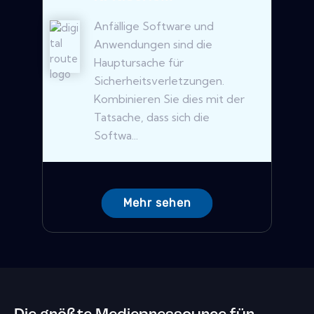
Anfällige Software und
Anwendungen sind die
Hauptursache für
Sicherheitsverletzungen.
Kombinieren Sie dies mit der
Tatsache, dass sich die
Softwa...
Mehr sehen