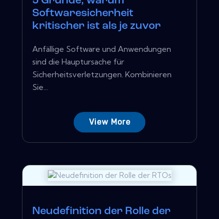
5 Gründe, warum
Softwaresicherheit
kritischer ist als je zuvor
Anfällige Software und Anwendungen
sind die Hauptursache für
Sicherheitsverletzungen. Kombinieren
Sie...
View More
Neudefinition der Rolle der