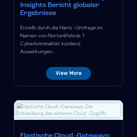
Insights Bericht globaler
Ergebnisse
Erstellt durch die Harris -Umfrage im
Namen von Nortonlifelock: 1.
Cyberkriminalität: Inzidenz,
Auswirkungen...
View More
Elastische Cloud -Gateways: