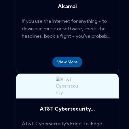
Akamai
If you use the Internet for anything - to
download music or software, check the
headlines, book a flight - you've probab...
View More
AT&T Cybersecurity...
AT&T Cybersecurity’s Edge-to-Edge