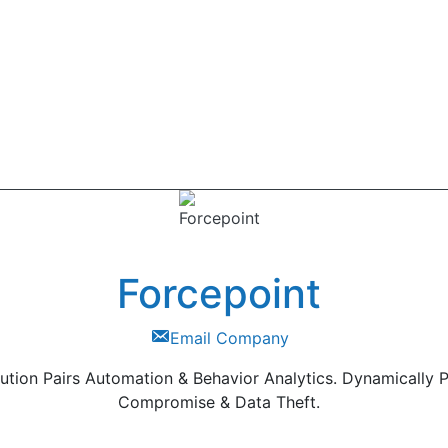
Forcepoint
Email Company
lution Pairs Automation & Behavior Analytics. Dynamically 
Compromise & Data Theft.