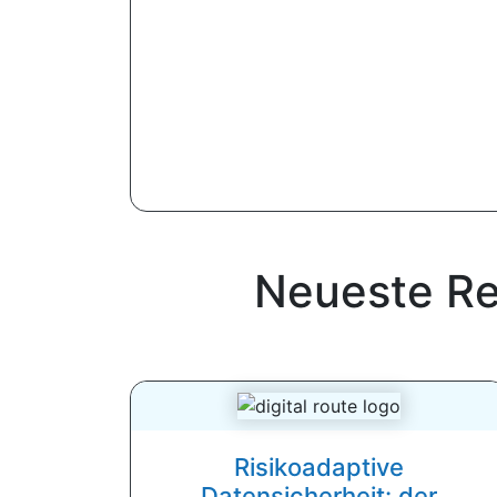
Neueste Re
Risikoadaptive
Datensicherheit: der