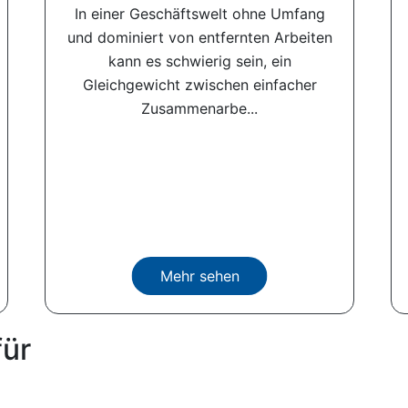
In einer Geschäftswelt ohne Umfang
und dominiert von entfernten Arbeiten
kann es schwierig sein, ein
Gleichgewicht zwischen einfacher
Zusammenarbe...
Mehr sehen
für