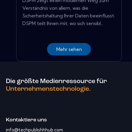
DSPM zeigt einen modernen Weg zum
Verständnis von allem, was die
Sicherheitshaltung Ihrer Daten beeinflusst.
DSPM teilt Ihnen mit, wo sich sensibl...
Mehr sehen
Die größte Medienressource für
Unternehmenstechnologie.
Kontaktiere uns
info@techpublishhhub.com