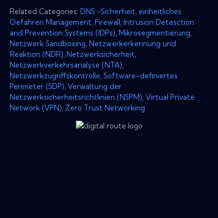
Related Categories:
DNS -Sicherheit
,
einheitliches
Gefahren Management
,
Firewall
,
Intrusion Detesction
and Prevention Systems (IDPs)
,
Mikrosegmentierung
,
Netzwerk Sandboxing
,
Netzwerkerkennung und
Reaktion (NDR)
,
Netzwerksicherheit
,
Netzwerkverkehrsanalyse (NTA)
,
Netzwerkzugriffskontrolle
,
Software-definiertes
Perimeter (SDP)
,
Verwaltung der
Netzwerksicherheitsrichtlinien (NSPM)
,
Virtual Private
Network (VPN)
,
Zero Trust Networking