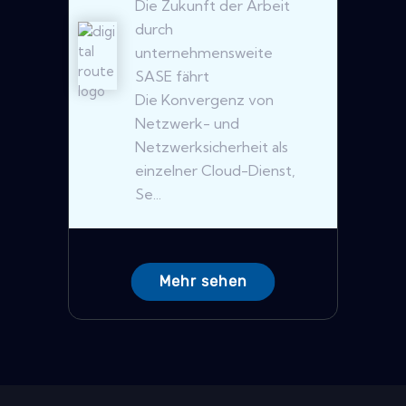
Die Zukunft der Arbeit
durch
unternehmensweite
SASE fährt
Die Konvergenz von
Netzwerk- und
Netzwerksicherheit als
einzelner Cloud-Dienst,
Se...
Mehr sehen