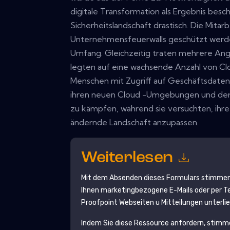
digitale Transformation als Ergebnis besc
Sicherheitslandschaft drastisch. Die Mita
Unternehmensfeuerwalls geschützt werd
Umfang. Gleichzeitig traten mehrere Angr
legten auf eine wachsende Anzahl von Cl
Menschen mit Zugriff auf Geschäftsdaten 
ihren neuen Cloud -Umgebungen und der
zu kämpfen, während sie versuchten, ihre 
ändernde Landschaft anzupassen.
Weiterlesen
Mit dem Absenden dieses Formulars stimmen
Ihnen marketingbezogene E-Mails oder per Te
Proofpoint
Webseiten u Mitteilungen unterli
Indem Sie diese Ressource anfordern, stimm