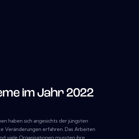
eme im Jahr 2022
n haben sich angesichts der jüngsten
fte Veränderungen erfahren. Das Arbeiten
nd viele Organisationen mussten ihre