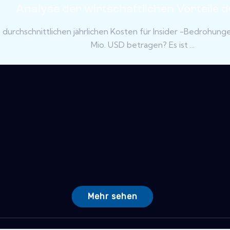
Analyse der wirtschaftlichen Vorteile de
 durchschnittlichen jährlichen Kosten für Insider -Bedrohung
Mio. USD betragen? Es ist ...
Mehr sehen