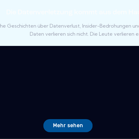
Die Datenverletzung kommt aus dem Hau
che Geschichten über Datenverlust, Insider-Bedrohungen 
Daten verlieren sich nicht. Die Leute verlieren es. 
Mehr sehen