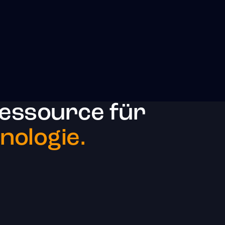
essource für
ologie.