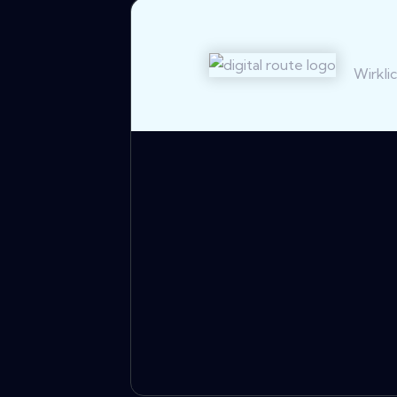
Wirkli