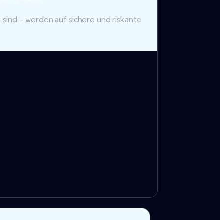
g sind - werden auf sichere und riskante