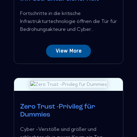
Fortschritte in die kritische
Infrastrukturtechnologie öffnen die Tür für
Bedrohungsakteure und Cyber...
View More
Zero Trust -Privileg für
Dummies
Cyber ​​-Verstöße sind größer und
schlechter als je zuvor. Kaum ein Tag