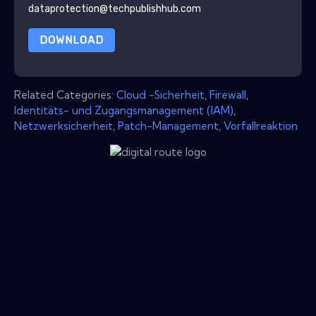
dataprotection@techpublishhub.com
DOWNLOAD
Related Categories:
Cloud -Sicherheit
,
Firewall
,
Identitäts- und Zugangsmanagement (IAM)
,
Netzwerksicherheit
,
Patch-Management
,
Vorfallreaktion