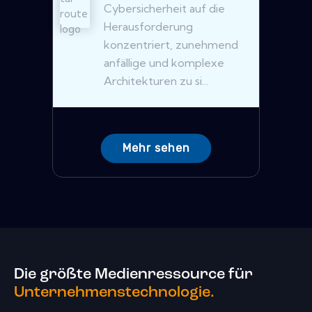
Cybersicherheit auf die
Herausforderung
konzentriert, zunehmend
anfällige und komplexe
Architekturen zu si...
Mehr sehen
Die größte Medienressource für
Unternehmenstechnologie.