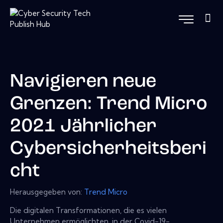
Navigieren neue
Grenzen: Trend Micro
2021 Jährlicher
Cybersicherheitsberi
cht
Herausgegeben von:
Trend Micro
Die digitalen Transformationen, die es vielen
Unternehmen ermöglichten, in der Covid-19-