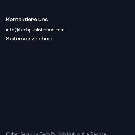
Kontaktiere uns
info@techpublishhhub.com
Seitenverzeichnis
Cyber ​​Security Tech Publish Hub © Alle Rechte