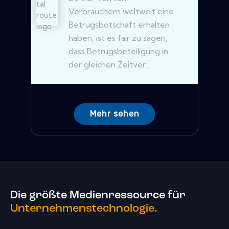
Verbrauchern weltweit eine
Betrugsbotschaft erhalten
haben, ist es fair zu sagen,
dass Betrugsbeteiligung in
der gleichen Zeitver...
Mehr sehen
Die größte Medienressource für
Unternehmenstechnologie.