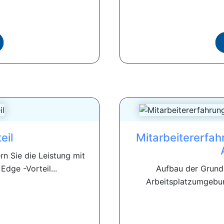
eil
Mitarbeitererfah
n Sie die Leistung mit
dge -Vorteil...
Aufbau der Grundl
Arbeitsplatzumgebung