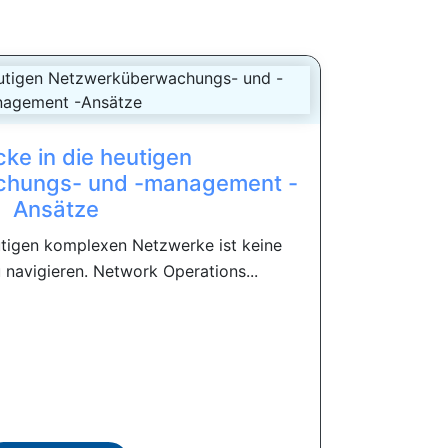
icke in die heutigen
chungs- und -management -
Ansätze
tigen komplexen Netzwerke ist keine
 navigieren. Network Operations...