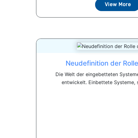
View More
Neudefinition der Roll
Die Welt der eingebetteten Systeme
entwickelt. Einbettete Systeme, so