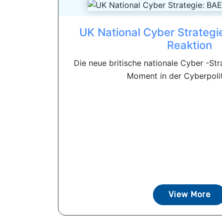
UK National Cyber ​​Strateg
Reaktion
Die neue britische nationale Cyber ​​-Str
Moment in der Cyberpoliti
View More