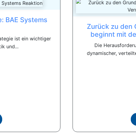
ie: BAE Systems
Zurück zu den 
beginnt mit 
ategie ist ein wichtiger
Die Herausforderu
k und...
dynamischer, verteilt