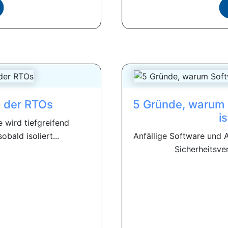
e der RTOs
5 Gründe, warum S
i
 wird tiefgreifend
bald isoliert...
Anfällige Software und 
Sicherheitsver