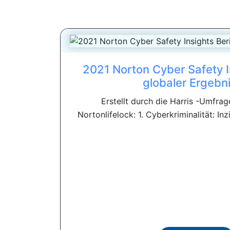
2021 Norton Cyber ​​Safety 
globaler Ergebn
Erstellt durch die Harris -Umfr
Nortonlifelock: 1. Cyberkriminalität: In