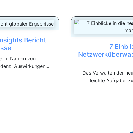
Insights Bericht
7 Einbl
isse
Netzwerküberwa
age im Namen von
zidenz, Auswirkungen...
Das Verwalten der heu
leichte Aufgabe, zu