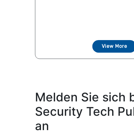
View More
Melden Sie sich 
Security Tech Pu
an