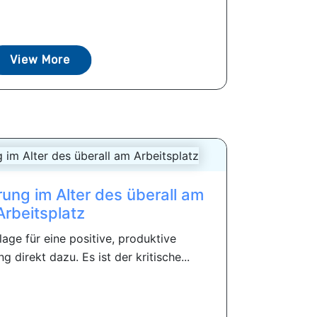
View More
rung im Alter des überall am
Arbeitsplatz
age für eine positive, produktive
 direkt dazu. Es ist der kritische...