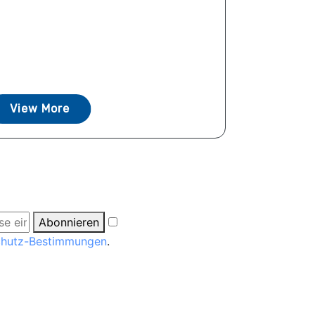
View More
Abonnieren
chutz-Bestimmungen
.