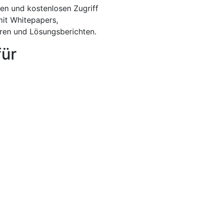
en und kostenlosen Zugriff
mit Whitepapers,
aren und Lösungsberichten.
für