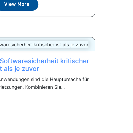
View More
oftwaresicherheit kritischer
st als je zuvor
Anwendungen sind die Hauptursache für
letzungen. Kombinieren Sie...