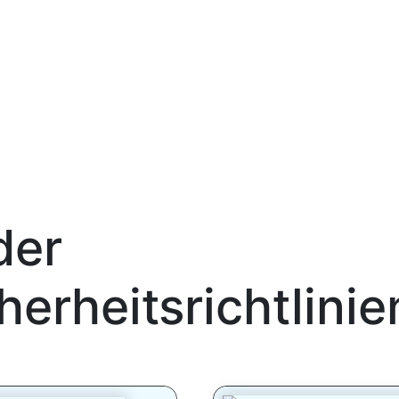
der
erheitsrichtlini