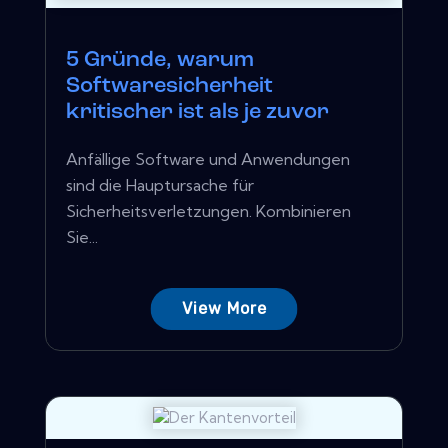
5 Gründe, warum
Softwaresicherheit
kritischer ist als je zuvor
Anfällige Software und Anwendungen
sind die Hauptursache für
Sicherheitsverletzungen. Kombinieren
Sie...
View More