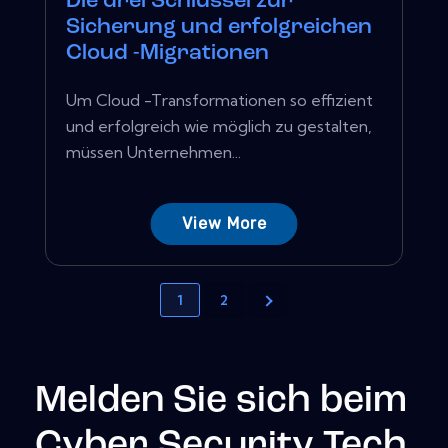
Die drei Schlüssel zur
Sicherung und erfolgreichen
Cloud -Migrationen
Um Cloud -Transformationen so effizient
und erfolgreich wie möglich zu gestalten,
müssen Unternehmen...
View More
1
2
Melden Sie sich beim
Cyber Security Tech