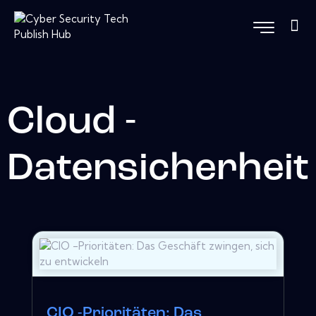
Cloud -
Datensicherheit
CIO -Prioritäten: Das