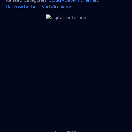
Related Categories:
Cloud -Datensicherheit
,
Datensicherheit
,
Vorfallreaktion