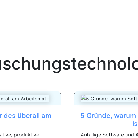
schungstechnol
r des überall am
5 Gründe, warum S
i
itive, produktive
Anfällige Software und 