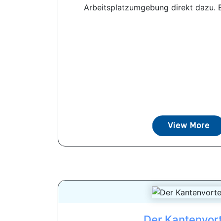
Arbeitsplatzumgebung direkt dazu. Es 
View More
Der Kantenvort