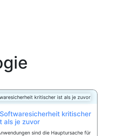
ogie
oftwaresicherheit kritischer
st als je zuvor
Anwendungen sind die Hauptursache für