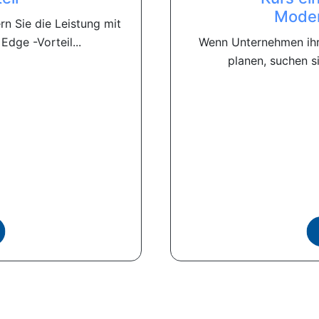
Moder
n Sie die Leistung mit
dge -Vorteil...
Wenn Unternehmen ih
planen, suchen si