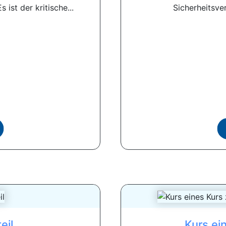
ist der kritische...
Sicherheitsver
eil
Kurs ei