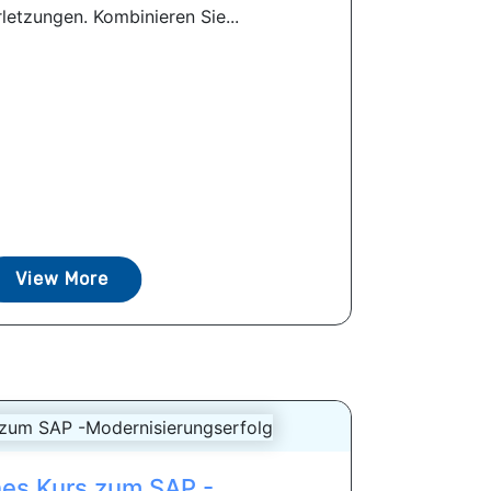
letzungen. Kombinieren Sie...
View More
nes Kurs zum SAP -