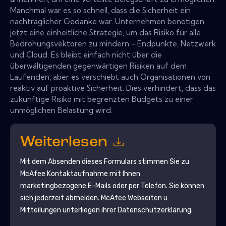
Manchmal war es so schnell, dass die Sicherheit ein
nachträglicher Gedanke war. Unternehmen benötigen
jetzt eine einheitliche Strategie, um das Risiko für alle
Bedrohungsvektoren zu mindern - Endpunkte, Netzwerk
und Cloud. Es bleibt einfach nicht über die
überwältigenden gegenwärtigen Risiken auf dem
Laufenden, aber es verschiebt auch Organisationen von
reaktiv auf proaktive Sicherheit. Dies verhindert, dass das
zukünftige Risiko mit begrenzten Budgets zu einer
unmöglichen Belastung wird.
Weiterlesen
Mit dem Absenden dieses Formulars stimmen Sie zu
McAfee
Kontaktaufnahme mit Ihnen
marketingbezogene E-Mails oder per Telefon. Sie können
sich jederzeit abmelden.
McAfee
Webseiten u
Mitteilungen unterliegen ihrer Datenschutzerklärung.