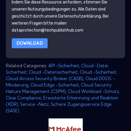
Indem Sie diese Ressource anfordern, stimmen Sie
unseren Nutzungsbedingungen zu. Alle Daten sind
geschützt durch unsere
Datenschutzerklärung
. Bei
weiteren Fragen bitte mailen
dataprotection@techpublishhub.com
DOWNLOAD
Related Categories:
API -Sicherheit
,
Cloud -Datei
Sicherheit
,
Cloud -Datensicherheit
,
Cloud -Sicherheit
,
Cloud Access Security Broker (CASB)
,
Cloud DDOS -
Minderung
,
Cloud Edge -Sicherheit
,
Cloud Security
Halture Management (CSPM)
,
Cloud Workload -Schutz
,
Clow Compliance
,
Erweiterte Erkennung und Reaktion
(XDR)
,
Service -Netz
,
Sichere Zugangsservice Edge
(SASE)