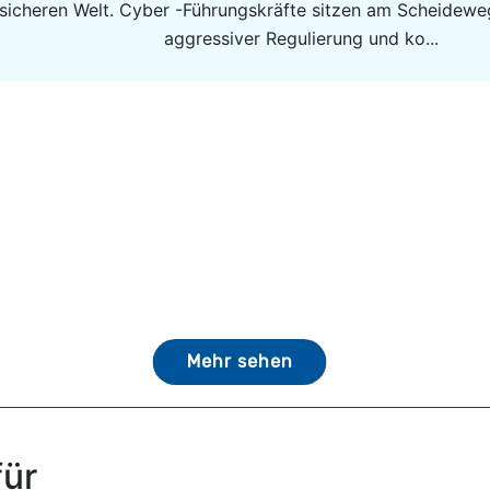
unsicheren Welt. Cyber ​​-Führungskräfte sitzen am Scheid
aggressiver Regulierung und ko...
Mehr sehen
für