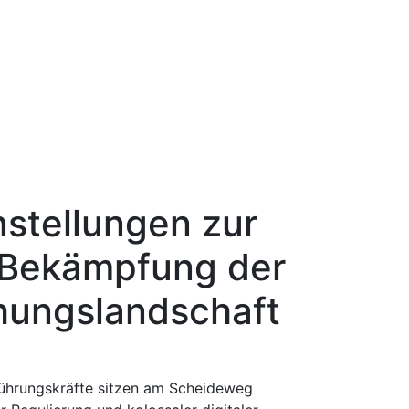
stellungen zur
 Bekämpfung der
ungslandschaft
​-Führungskräfte sitzen am Scheideweg