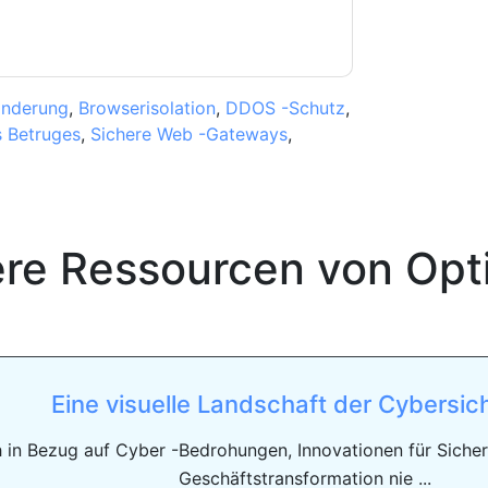
inderung
,
Browserisolation
,
DDOS -Schutz
,
 Betruges
,
Sichere Web -Gateways
,
ere Ressourcen von
Opt
Eine visuelle Landschaft der Cybersic
h in Bezug auf Cyber ​​-Bedrohungen, Innovationen für Sich
Geschäftstransformation nie ...