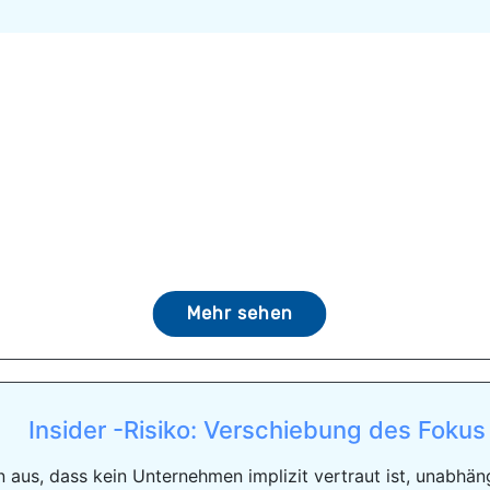
Mehr sehen
Insider -Risiko: Verschiebung des Fokus 
 aus, dass kein Unternehmen implizit vertraut ist, unabhä