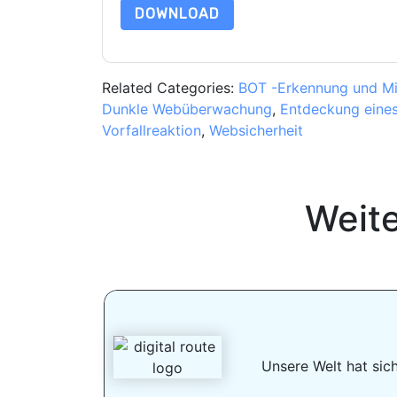
DOWNLOAD
Related Categories:
BOT -Erkennung und M
Dunkle Webüberwachung
,
Entdeckung eines
Vorfallreaktion
,
Websicherheit
Weit
Unsere Welt hat sic