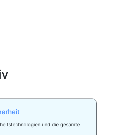
iv
herheit
erheitstechnologien und die gesamte