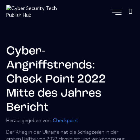
Cyber-
Angriffstrends:
Check Point 2022
Mitte des Jahres
Bericht
Herausgegeben von:
Checkpoint
Der Krieg in der Ukraine hat die Schlagzeilen in der
ersten Hälfte von 2022 dominiert und wir können nur