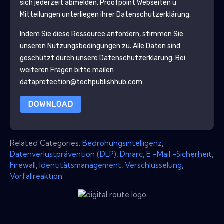
sich jederzeit abmelden.
Proofpoint
Webseiten u
Mitteilungen unterliegen ihrer Datenschutzerklärung.
Indem Sie diese Ressource anfordern, stimmen Sie
unseren Nutzungsbedingungen zu. Alle Daten sind
geschützt durch unsere
Datenschutzerklärung
. Bei
weiteren Fragen bitte mailen
dataprotection@techpublishhub.com
DOWNLOAD
Related Categories:
Bedrohungsintelligenz
,
Datenverlustprävention (DLP)
,
Dmarc
,
E -Mail -Sicherheit
,
Firewall
,
Identitätsmanagement
,
Verschlüsselung
,
Vorfallreaktion