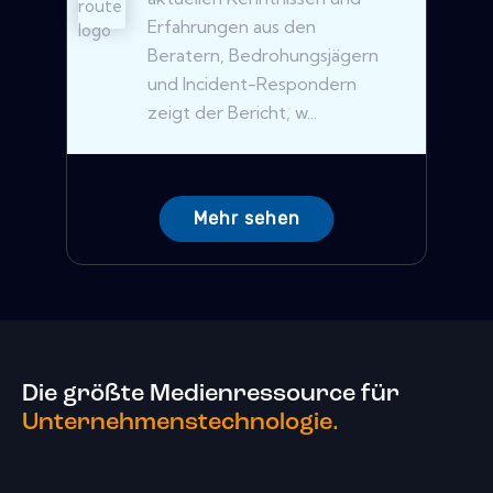
Erfahrungen aus den
Beratern, Bedrohungsjägern
und Incident-Respondern
zeigt der Bericht, w...
Mehr sehen
Die größte Medienressource für
Unternehmenstechnologie.