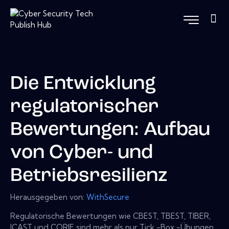
Die Entwicklung
regulatorischer
Bewertungen: Aufbau
von Cyber- und
Betriebsresilienz
Herausgegeben von:
WithSecure
Regulatorische Bewertungen wie CBEST, TBEST, TIBER,
ICAST und CORIE sind mehr als nur Tick -Box -Übungen,