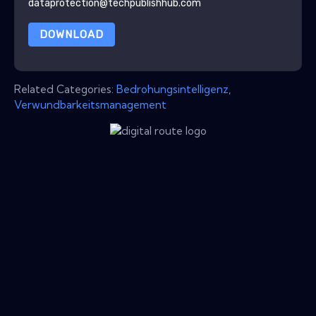
dataprotection@techpublishhub.com
DOWNLOAD
Related Categories:
Bedrohungsintelligenz
,
Verwundbarkeitsmanagement