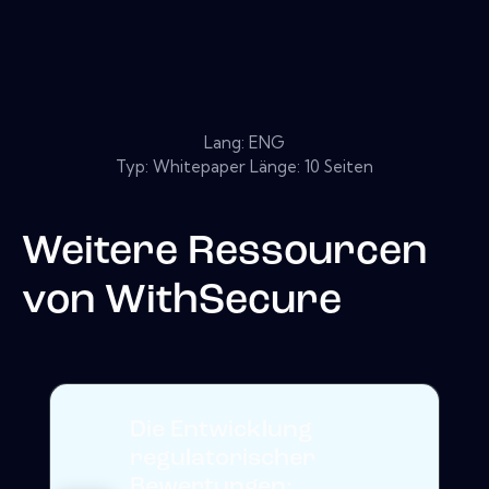
Lang: ENG
Typ: Whitepaper Länge: 10 Seiten
Weitere Ressourcen
von
WithSecure
Die Entwicklung
regulatorischer
Bewertungen: ...