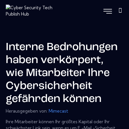
Interne Bedrohungen
haben verkörpert,
wie Mitarbeiter Ihre
Cybersicherheit
gefährden können
Herausgegeben von:
Mimecast
Ihre Mitarbeiter können Ihr größtes Kapital oder Ihr
schwächster Link sein, wenn es um E -Mail -Sicherheit