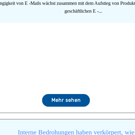
gigkeit von E -Mails wächst zusammen mit dem Aufstieg von Produkt
geschäftlichen E -...
Mehr sehen
Interne Bedrohungen haben verkörpert, wie