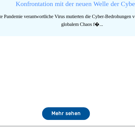
Konfrontation mit der neuen Welle der Cyber
ite Pandemie verantwortliche Virus mutierten die Cyber-Bedrohungen v
globalem Chaos f�...
Mehr sehen