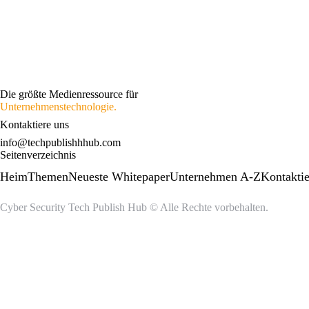
Die größte Medienressource für
Unternehmenstechnologie.
Kontaktiere uns
info@techpublishhhub.com
Seitenverzeichnis
Heim
Themen
Neueste Whitepaper
Unternehmen A-Z
Kontaktie
Cyber ​​Security Tech Publish Hub © Alle Rechte vorbehalten.