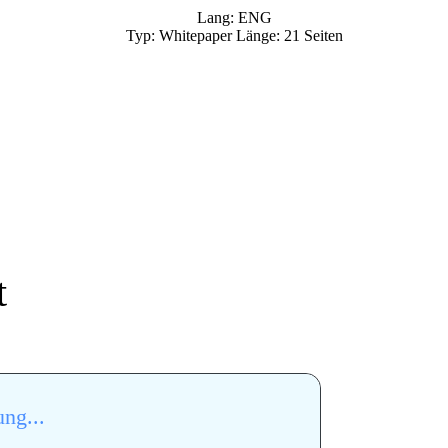
Lang: ENG
Typ: Whitepaper Länge: 21 Seiten
t
ng...