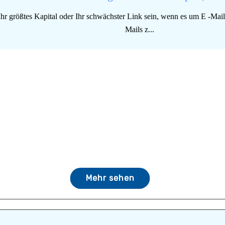
Ihr größtes Kapital oder Ihr schwächster Link sein, wenn es um E -Mail
Mails z...
Mehr sehen