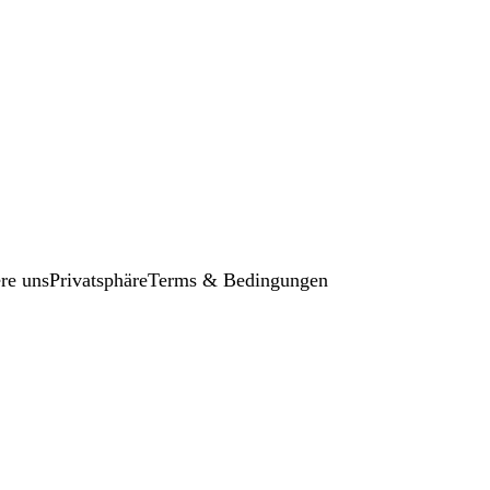
re uns
Privatsphäre
Terms & Bedingungen