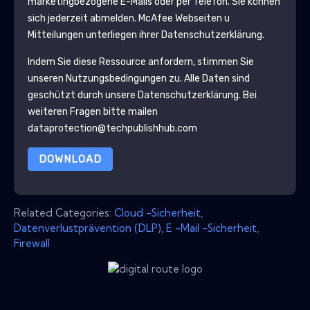
marketingbezogene E-Mails oder per Telefon. Sie können
sich jederzeit abmelden.
McAfee
Webseiten u
Mitteilungen unterliegen ihrer Datenschutzerklärung.
Indem Sie diese Ressource anfordern, stimmen Sie
unseren Nutzungsbedingungen zu. Alle Daten sind
geschützt durch unsere
Datenschutzerklärung
. Bei
weiteren Fragen bitte mailen
dataprotection@techpublishhub.com
DOWNLOAD
Related Categories:
Cloud -Sicherheit
,
Datenverlustprävention (DLP)
,
E -Mail -Sicherheit
,
Firewall