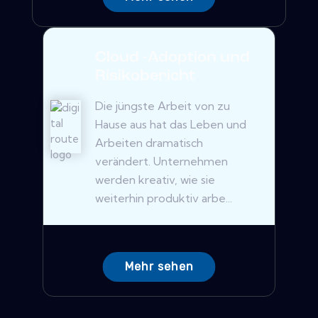
Cloud -Adoption und
Risikobericht
Die jüngste Arbeit von zu
Hause aus hat das Leben und
Arbeiten dramatisch
verändert. Unternehmen
werden kreativ, wie sie
weiterhin produktiv arbe...
Mehr sehen