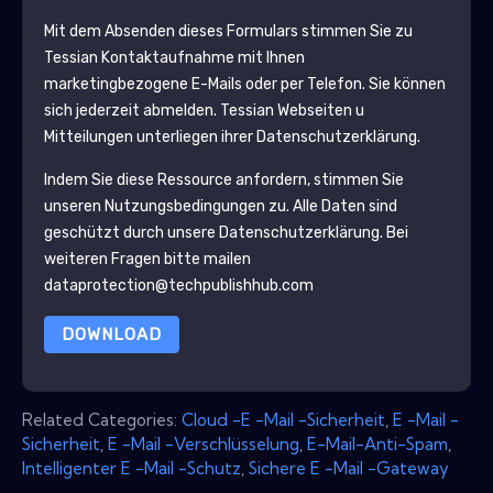
Mit dem Absenden dieses Formulars stimmen Sie zu
Tessian
Kontaktaufnahme mit Ihnen
marketingbezogene E-Mails oder per Telefon. Sie können
sich jederzeit abmelden.
Tessian
Webseiten u
Mitteilungen unterliegen ihrer Datenschutzerklärung.
Indem Sie diese Ressource anfordern, stimmen Sie
unseren Nutzungsbedingungen zu. Alle Daten sind
geschützt durch unsere
Datenschutzerklärung
. Bei
weiteren Fragen bitte mailen
dataprotection@techpublishhub.com
DOWNLOAD
Related Categories:
Cloud -E -Mail -Sicherheit
,
E -Mail -
Sicherheit
,
E -Mail -Verschlüsselung
,
E-Mail-Anti-Spam
,
Intelligenter E -Mail -Schutz
,
Sichere E -Mail -Gateway