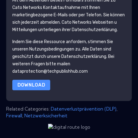
Mit dem Absenden dieses Formulars stimmen Sie zu
Cato Networks
Kontaktaufnahme mit Ihnen
marketingbezogene E-Mails oder per Telefon. Sie können
sich jederzeit abmelden.
Cato Networks
Webseiten u
Mitteilungen unterliegen ihrer Datenschutzerklärung.
Indem Sie diese Ressource anfordern, stimmen Sie
unseren Nutzungsbedingungen zu. Alle Daten sind
geschützt durch unsere
Datenschutzerklärung
. Bei
weiteren Fragen bitte mailen
dataprotection@techpublishhub.com
DOWNLOAD
Related Categories:
Datenverlustprävention (DLP)
,
Firewall
,
Netzwerksicherheit