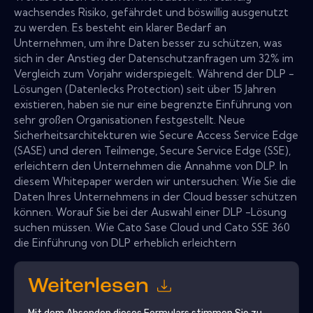
wachsendes Risiko, gefährdet und böswillig ausgenutzt
zu werden. Es besteht ein klarer Bedarf an
Unternehmen, um ihre Daten besser zu schützen, was
sich in der Anstieg der Datenschutzanfragen um 32% im
Vergleich zum Vorjahr widerspiegelt. Während der DLP -
Lösungen (Datenlecks Protection) seit über 15 Jahren
existieren, haben sie nur eine begrenzte Einführung von
sehr großen Organisationen festgestellt. Neue
Sicherheitsarchitekturen wie Secure Access Service Edge
(SASE) und deren Teilmenge, Secure Service Edge (SSE),
erleichtern den Unternehmen die Annahme von DLP. In
diesem Whitepaper werden wir untersuchen: Wie Sie die
Daten Ihres Unternehmens in der Cloud besser schützen
können. Worauf Sie bei der Auswahl einer DLP -Lösung
suchen müssen. Wie Cato Sase Cloud und Cato SSE 360
die Einführung von DLP erheblich erleichtern
Weiterlesen