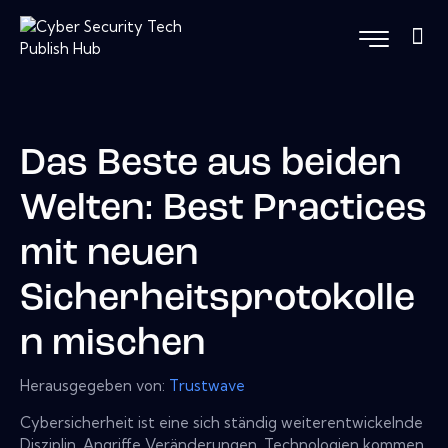
Das Beste aus beiden
Welten: Best Practices
mit neuen
Sicherheitsprotokolle
n mischen
Herausgegeben von:
Trustwave
Cybersicherheit ist eine sich ständig weiterentwickelnde
Disziplin. Angriffe Veränderungen, Technologien kommen