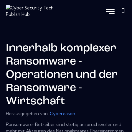
Innerhalb komplexer
Ransomware -
Operationen und der
Ransomware -
Wirtschaft
Herausgegeben von:
Cybereason
Ransomware-Betreiber sind stetig anspruchsvoller und
mehr mit Akteuren des Nationalstaates übereinstimmen,