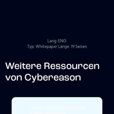
Lang: ENG
Typ: Whitepaper Länge: 19 Seiten
Weitere Ressourcen
von
Cybereason
Innerhalb komplexer