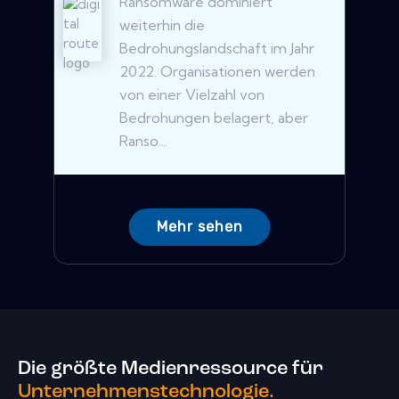
Ransomware dominiert
weiterhin die
Bedrohungslandschaft im Jahr
2022. Organisationen werden
von einer Vielzahl von
Bedrohungen belagert, aber
Ranso...
Mehr sehen
Die größte Medienressource für
Unternehmenstechnologie.