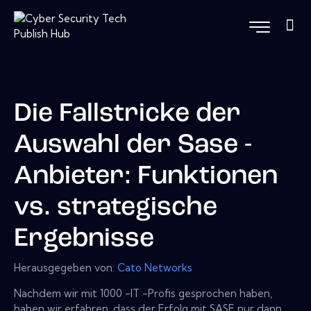
Die Fallstricke der
Auswahl der Sase -
Anbieter: Funktionen
vs. strategische
Ergebnisse
Herausgegeben von:
Cato Networks
Nachdem wir mit 1000 -IT -Profis gesprochen haben,
haben wir erfahren, dass der Erfolg mit SASE nur dann