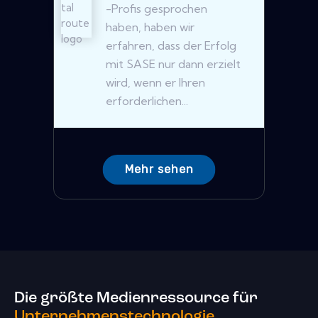
-Profis gesprochen
haben, haben wir
erfahren, dass der Erfolg
mit SASE nur dann erzielt
wird, wenn er Ihren
erforderlichen...
Mehr sehen
Die größte Medienressource für
Unternehmenstechnologie.