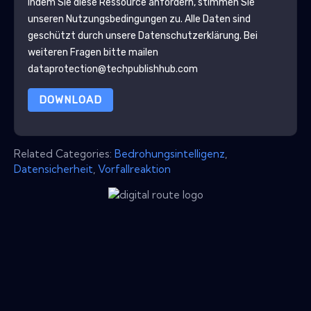
Indem Sie diese Ressource anfordern, stimmen Sie
unseren Nutzungsbedingungen zu. Alle Daten sind
geschützt durch unsere
Datenschutzerklärung
. Bei
weiteren Fragen bitte mailen
dataprotection@techpublishhub.com
DOWNLOAD
Related Categories:
Bedrohungsintelligenz
,
Datensicherheit
,
Vorfallreaktion