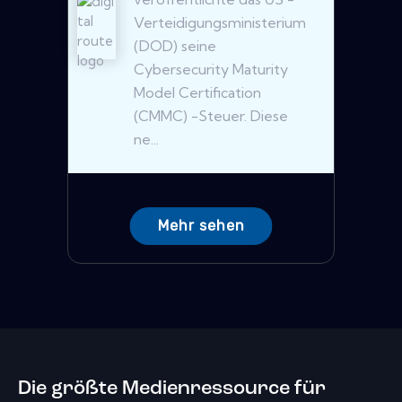
Verteidigungsministerium
(DOD) seine
Cybersecurity Maturity
Model Certification
(CMMC) -Steuer. Diese
ne...
Mehr sehen
Die größte Medienressource für