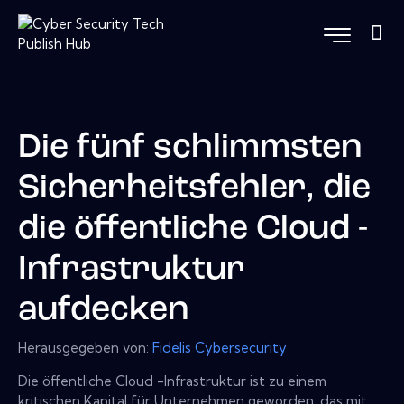
Die fünf schlimmsten
Sicherheitsfehler, die
die öffentliche Cloud -
Infrastruktur
aufdecken
Herausgegeben von:
Fidelis Cybersecurity
Die öffentliche Cloud -Infrastruktur ist zu einem
kritischen Kapital für Unternehmen geworden, das mit