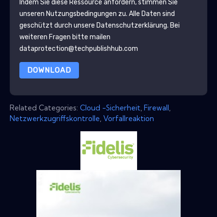
Indem Sie diese Ressource anfordern, stimmen Sie
unseren Nutzungsbedingungen zu. Alle Daten sind
geschützt durch unsere
Datenschutzerklärung
. Bei
weiteren Fragen bitte mailen
dataprotection@techpublishhub.com
DOWNLOAD
Related Categories:
Cloud -Sicherheit
,
Firewall
,
Netzwerkzugriffskontrolle
,
Vorfallreaktion