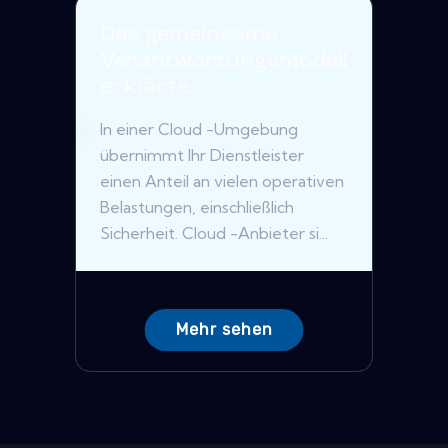
Das gemeinsame
Verantwortungsmodell
erklärte...
In einer Cloud -Umgebung
übernimmt Ihr Dienstleister
einen Anteil an vielen operativen
Belastungen, einschließlich
Sicherheit. Cloud -Anbieter si...
Mehr sehen