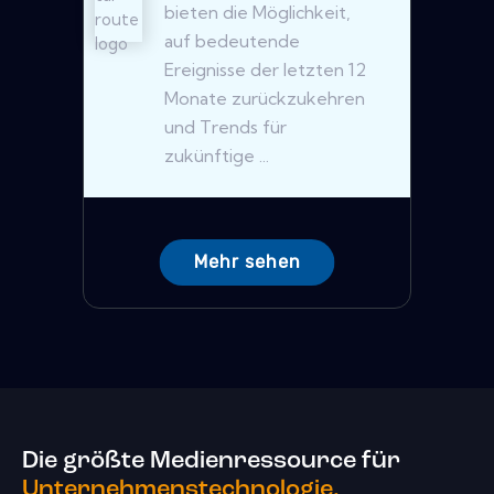
bieten die Möglichkeit,
auf bedeutende
Ereignisse der letzten 12
Monate zurückzukehren
und Trends für
zukünftige ...
Mehr sehen
Die größte Medienressource für
Unternehmenstechnologie.