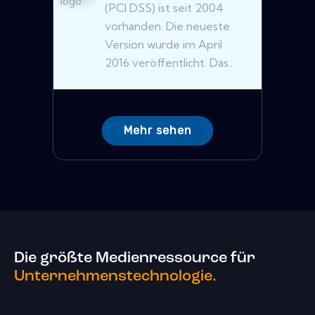
(PCI DSS) ist seit 2004
vorhanden. Die neueste
Version wurde im April
2016 veröffentlicht. Das...
Mehr sehen
Die größte Medienressource für
Unternehmenstechnologie.