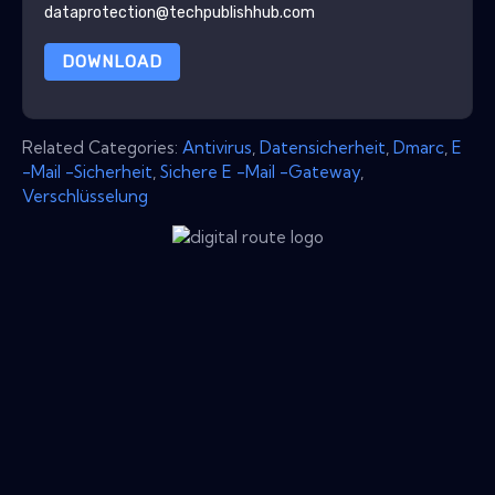
dataprotection@techpublishhub.com
DOWNLOAD
Related Categories:
Antivirus
,
Datensicherheit
,
Dmarc
,
E
-Mail -Sicherheit
,
Sichere E -Mail -Gateway
,
Verschlüsselung