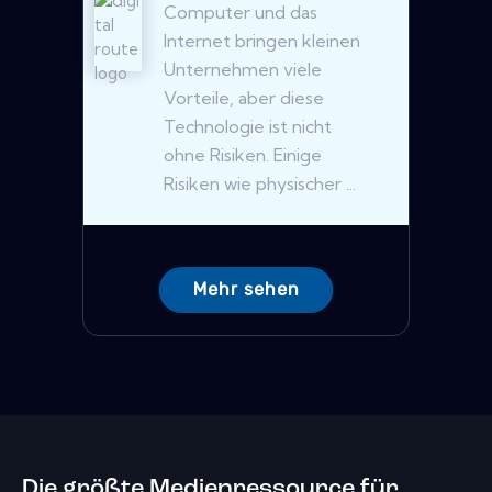
Computer und das
Internet bringen kleinen
Unternehmen viele
Vorteile, aber diese
Technologie ist nicht
ohne Risiken. Einige
Risiken wie physischer ...
Mehr sehen
Die größte Medienressource für