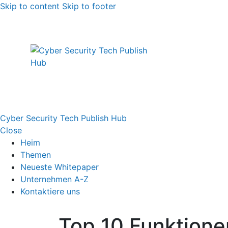
Skip to content
Skip to footer
Cyber Security Tech Publish Hub
Close
Heim
Themen
Neueste Whitepaper
Unternehmen A-Z
Kontaktiere uns
Top 10 Funktione