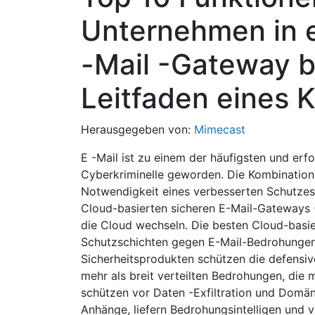
Unternehmen in e
-Mail -Gateway b
Leitfaden eines 
Herausgegeben von:
Mimecast
E -Mail ist zu einem der häufigsten und erfo
Cyberkriminelle geworden. Die Kombinatio
Notwendigkeit eines verbesserten Schutzes 
Cloud-basierten sicheren E-Mail-Gateways (S
die Cloud wechseln. Die besten Cloud-basi
Schutzschichten gegen E-Mail-Bedrohungen. A
Sicherheitsprodukten schützen die defensiv
mehr als breit verteilten Bedrohungen, die m
schützen vor Daten -Exfiltration und Domän
Anhänge, liefern Bedrohungsintelligen und v