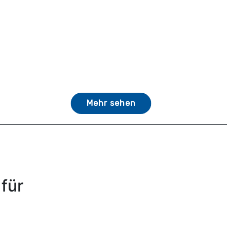
Mehr sehen
für