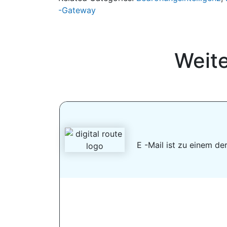
-Gateway
Weit
E -Mail ist zu einem d