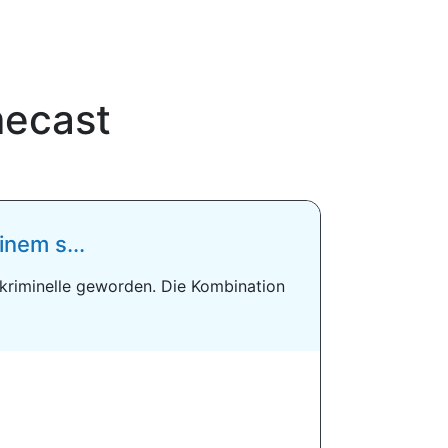
ecast
inem s...
rkriminelle geworden. Die Kombination