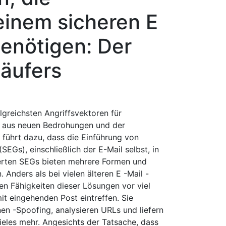
inem sicheren E
enötigen: Der
Käufers
lgreichsten Angriffsvektoren für
n aus neuen Bedrohungen und der
führt dazu, dass die Einführung von
EGs), einschließlich der E-Mail selbst, in
erten SEGs bieten mehrere Formen und
nders als bei vielen älteren E -Mail -
en Fähigkeiten dieser Lösungen vor viel
it eingehenden Post eintreffen. Sie
en -Spoofing, analysieren URLs und liefern
ieles mehr. Angesichts der Tatsache, dass