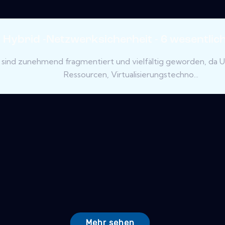
Hybrid -Netzwerksicherheit - 6 wesentlich
ind zunehmend fragmentiert und vielfältig geworden, da 
Ressourcen, Virtualisierungstechno...
Mehr sehen