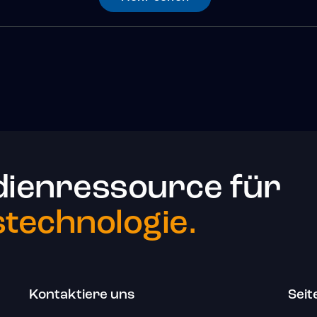
dienressource für
echnologie.
Kontaktiere uns
Seit