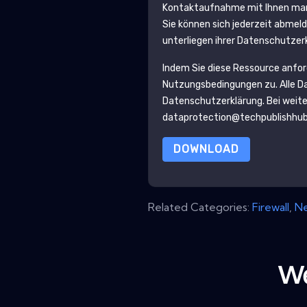
Kontaktaufnahme mit Ihnen mark
Sie können sich jederzeit abmel
unterliegen ihrer Datenschutzer
Indem Sie diese Ressource anfo
Nutzungsbedingungen zu. Alle D
Datenschutzerklärung
. Bei weit
dataprotection@techpublishhu
DOWNLOAD
Related Categories:
Firewall
,
Ne
We