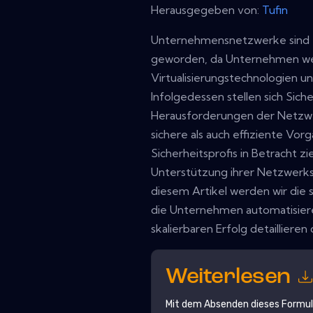
Herausgegeben von:
Tufin
Unternehmensnetzwerke sind z
geworden, da Unternehmen wei
Virtualisierungstechnologien u
Infolgedessen stellen sich Sic
Herausforderungen der Netzwe
sichere als auch effiziente Vorg
Sicherheitsprofis in Betracht z
Unterstützung ihrer Netzwerks
diesem Artikel werden wir die 
die Unternehmen automatisiere
skalierbaren Erfolg detaillieren d
Weiterlesen
Mit dem Absenden dieses Formu