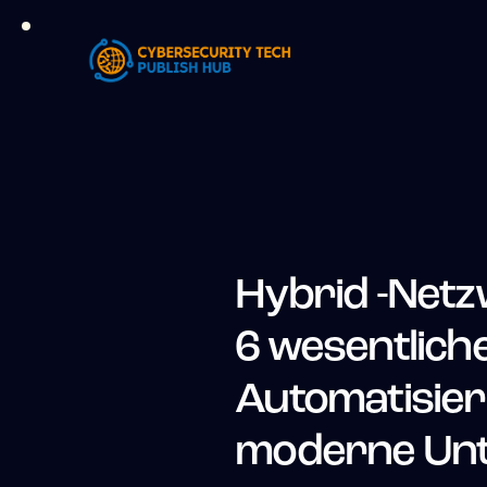
Hybrid -Netz
6 wesentlich
Automatisie
moderne Un