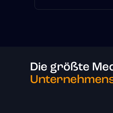
Die größte Me
Unternehmenst