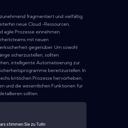
unehmend fragmentiert und vielfältig
terhin neue Cloud -Ressourcen,
nd agile Prozesse einnehmen.
herheitsteams mit neuen
rksicherheit gegenüber. Um sowohl
änge sicherzustellen, sollten
iehen, intelligente Automatisierung zur
icherheitsprogramme bereitzustellen. In
sechs kritischen Prozesse hervorheben,
n und die wesentlichen Funktionen für
etaillieren sollten.
lars stimmen Sie zu
Tufin