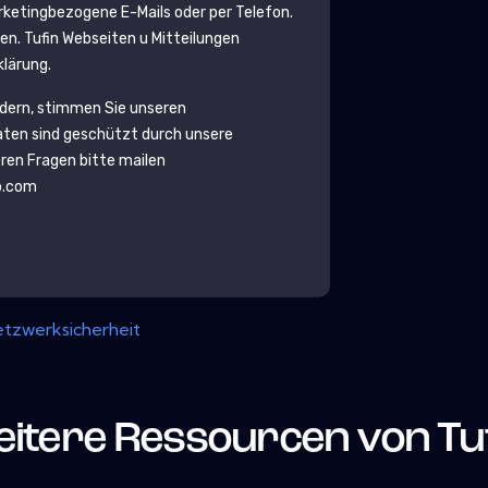
etingbezogene E-Mails oder per Telefon.
den.
Tufin
Webseiten u Mitteilungen
klärung.
rdern, stimmen Sie unseren
aten sind geschützt durch unsere
eren Fragen bitte mailen
b.com
tzwerksicherheit
itere Ressourcen von
Tu