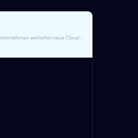
e Au...
Unternehmen weiterhin neue Cloud -