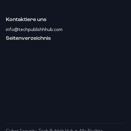
Kontaktiere uns
info@techpublishhhub.com
Seitenverzeichnis
Cyber ​​Security Tech Publish Hub © Alle Rechte