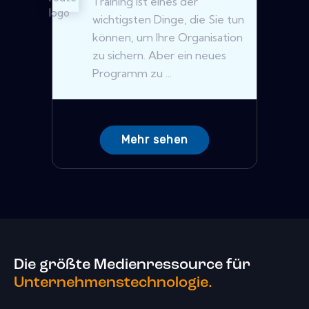
Training ist eines der
wichtigsten Dinge, die Sie tun
können, um Ihre Organisation
zu sichern. Aber ein neues
Programm zu ...
Mehr sehen
Die größte Medienressource für
Unternehmenstechnologie.