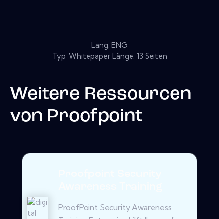
Lang: ENG
Typ: Whitepaper Länge: 13 Seiten
Weitere Ressourcen
von
Proofpoint
Proofpoint Security
Awareness Training
ProofPoint Security Awareness