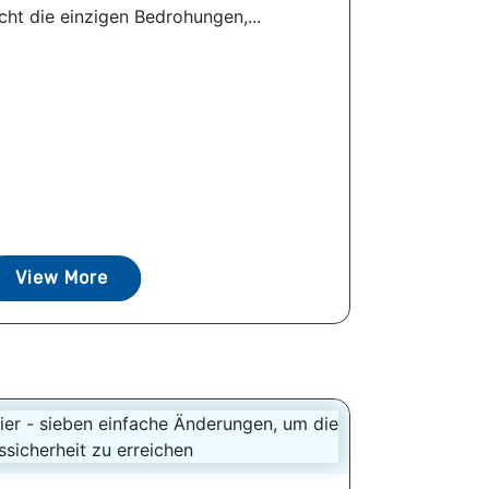
icht die einzigen Bedrohungen,...
View More