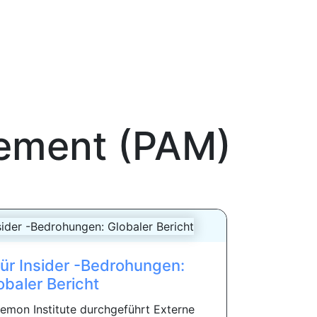
gement (PAM)
ür Insider -Bedrohungen:
obaler Bericht
mon Institute durchgeführt Externe