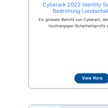
Cyberark 2022 Identity Se
Bedrohung Landschaf
Ein globaler Bericht von Cyberark, de
hochrangigen Sicherheitsprofis a
View More