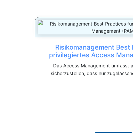
Risikomanagement Best P
privilegiertes Access Ma
Das Access Management umfasst all
sicherzustellen, dass nur zugelassene