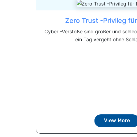
Zero Trust -Privileg f
Cyber ​​-Verstöße sind größer und schlec
ein Tag vergeht ohne Schla
View More