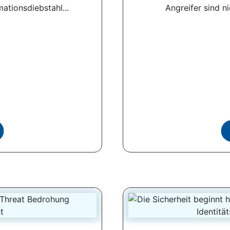
tionsdiebstahl...
Angreifer sind n