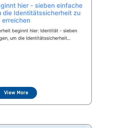
ginnt hier - sieben einfache
die Identitätssicherheit zu
erreichen
heit beginnt hier: Identität - sieben
n, um die Identitätssicherheit...
View More