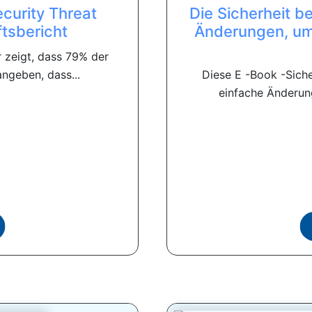
curity Threat
Die Sicherheit be
tsbericht
Änderungen, um 
r zeigt, dass 79% der
ngeben, dass...
Diese E -Book -Sicher
einfache Änderunge