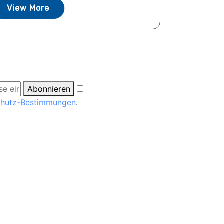
View More
Abonnieren
chutz-Bestimmungen
.