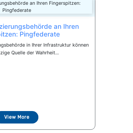
izierungsbehörde an Ihren
itzen: Pingfederate
ngsbehörde in Ihrer Infrastruktur können
nzige Quelle der Wahrheit...
View More