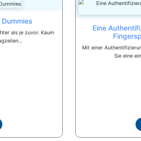
ür Dummies
Eine Authentif
hter als je zuvor. Kaum
Fingersp
gzeilen...
Mit einer Authentifizieru
Sie eine ei