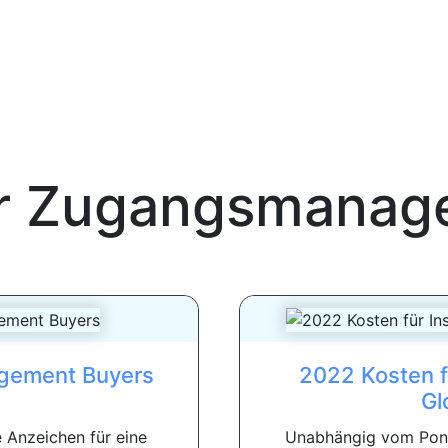
ter Zugangsmana
agement Buyers
2022 Kosten f
Gl
 Anzeichen für eine
Unabhängig vom Pone