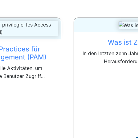
Was ist Z
ractices für
In den letzten zehn Jahr
nagement (PAM)
Herausforderu
e Aktivitäten, um
 Benutzer Zugriff...