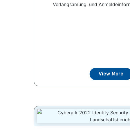
Verlangsamung, und Anmeldeinforma
View More