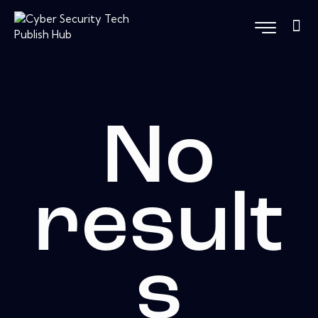
No
result
s