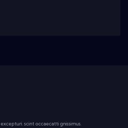
excepturi. scint occaecatti gnissimus.