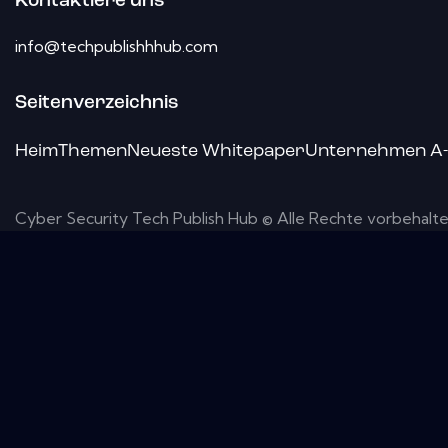
Kontaktiere uns
info@techpublishhhub.com
Seitenverzeichnis
Heim
Themen
Neueste Whitepaper
Unternehmen A
Cyber ​​Security Tech Publish Hub © Alle Rechte vorbehalte