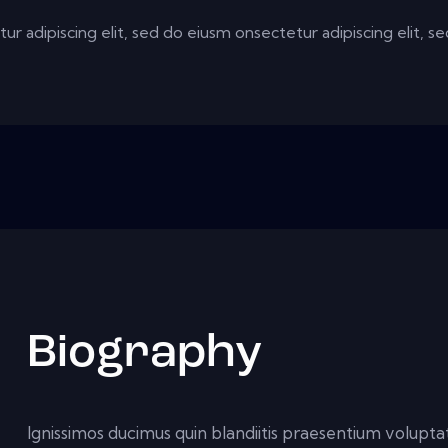
ur adipiscing elit, sed do eiusm onsectetur adipiscing elit, 
Biography
Ignissimos ducimus quin blandiitis praesentium voluptat