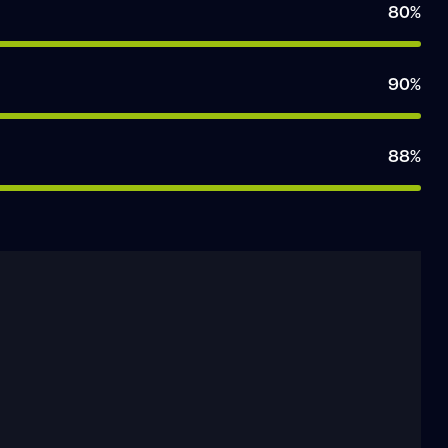
80%
90%
88%