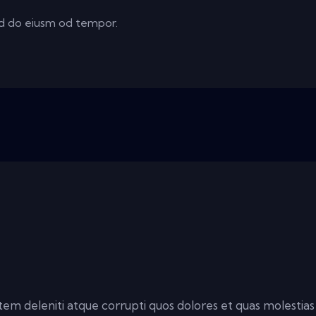
sed do eiusm od tempor.
em deleniti atque corrupti quos dolores et quas molestias 