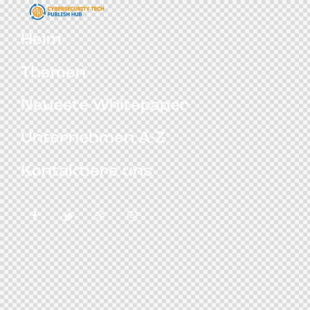
Heim
Themen
Neueste Whitepaper
Unternehmen A-Z
Kontaktiere uns