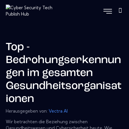
Top -
Bedrohungserkennun
gen im gesamten
Gesundheitsorganisat
ionen
Herausgegeben von:
Vectra Al
Wir betrachten die Beziehung zwischen
Gesundheitswesen und Cybersicherheit heute. Wie