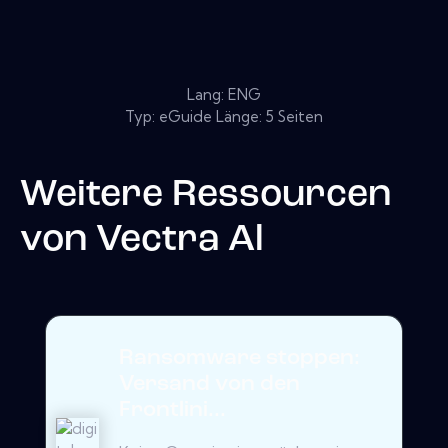
Lang: ENG
Typ: eGuide Länge: 5 Seiten
Weitere Ressourcen
von
Vectra Al
Ransomware stoppen:
Versand von den
Frontlini...