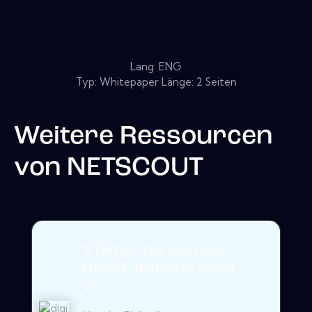
Lang: ENG
Typ: Whitepaper Länge: 2 Seiten
Weitere Ressourcen
von
NETSCOUT
5 Dinge, die Sie über
DDOS -Angriffe nicht
w...