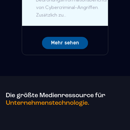
von Cybercriminal-Angriffen.
Zusätzlich zu...
Mehr sehen
Die größte Medienressource für
Unternehmenstechnologie.