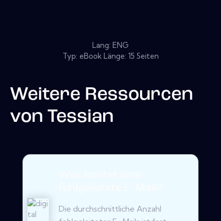
Lang: ENG
Typ: eBook Länge: 15 Seiten
Weitere Ressourcen
von
Tessian
Was kostet eine
fehlgeleitete E -Mail?
Die durchschnittliche Anzahl