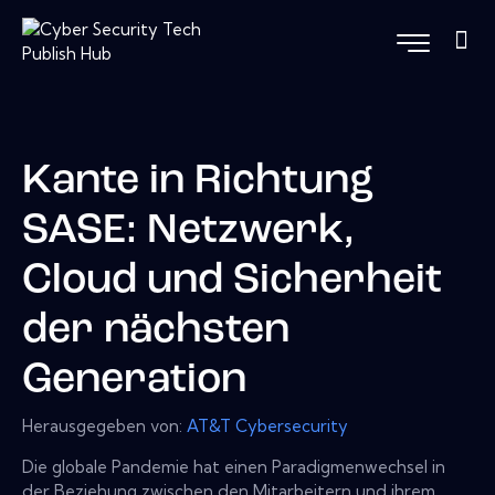
Kante in Richtung
SASE: Netzwerk,
Cloud und Sicherheit
der nächsten
Generation
Herausgegeben von:
AT&T Cybersecurity
Die globale Pandemie hat einen Paradigmenwechsel in
der Beziehung zwischen den Mitarbeitern und ihrem