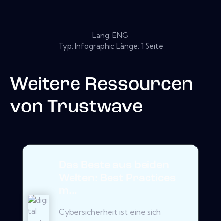
Lang: ENG
Typ: Infographic Länge: 1 Seite
Weitere Ressourcen
von
Trustwave
Das Beste aus beiden
Welten: Best Practices
m...
Cybersicherheit ist eine sich