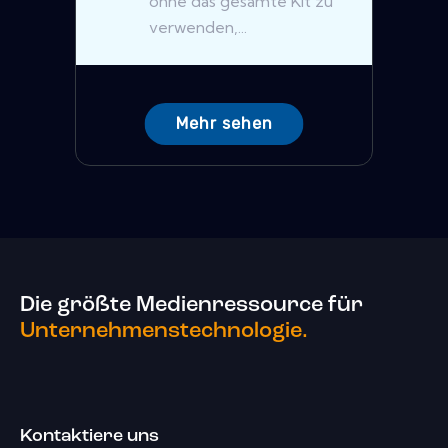
ohne das gesamte Kit zu
verwenden,...
Mehr sehen
Die größte Medienressource für
Unternehmenstechnologie.
Kontaktiere uns