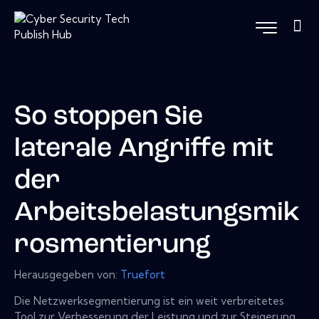
So stoppen Sie
laterale Angriffe mit
der
Arbeitsbelastungsmik
rosmentierung
Herausgegeben von:
Truefort
Die Netzwerksegmentierung ist ein weit verbreitetes
Tool zur Verbesserung der Leistung und zur Steigerung