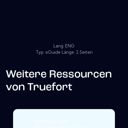
Lang: ENG
Typ: eGuide Länge: 2 Seiten
Weitere Ressourcen
von
Truefort
Warum die