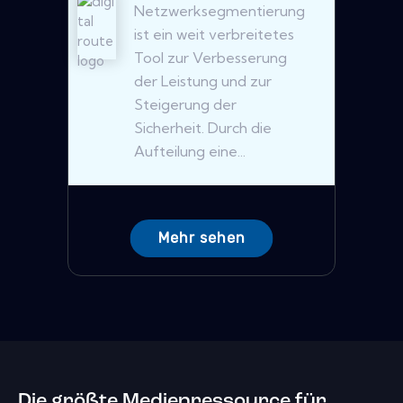
Netzwerksegmentierung
ist ein weit verbreitetes
Tool zur Verbesserung
der Leistung und zur
Steigerung der
Sicherheit. Durch die
Aufteilung eine...
Mehr sehen
Die größte Medienressource für