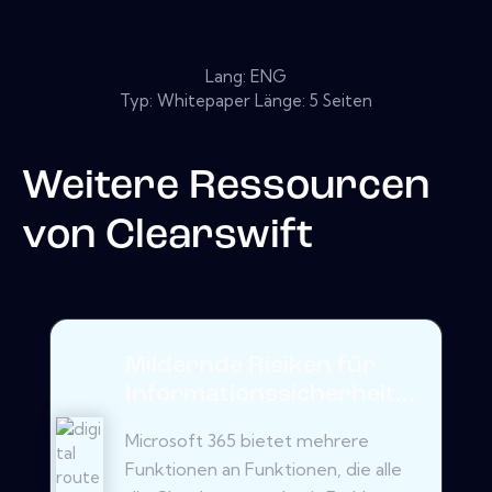
Lang: ENG
Typ: Whitepaper Länge: 5 Seiten
Weitere Ressourcen
von
Clearswift
Mildernde Risiken für
Informationssicherheit...
Microsoft 365 bietet mehrere
Funktionen an Funktionen, die alle