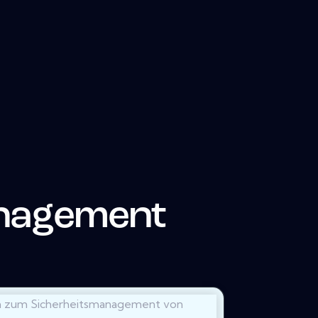
anagement