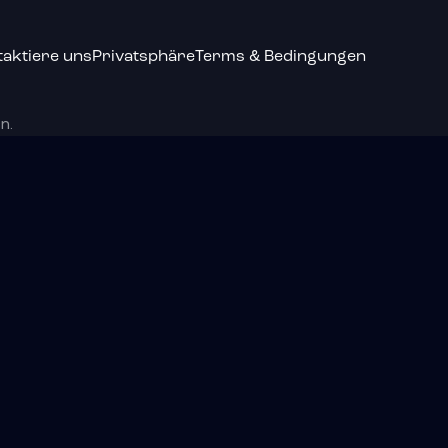
taktiere uns
Privatsphäre
Terms & Bedingungen
n.