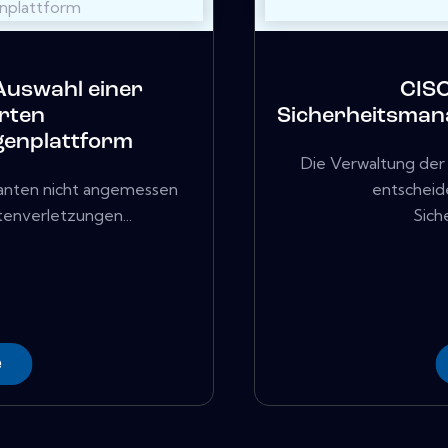
Auswahl einer
CISO
rten
Sicherheitsman
genplattform
Die Verwaltung der S
ranten nicht angemessen
entscheid
tenverletzungen...
Sich
e