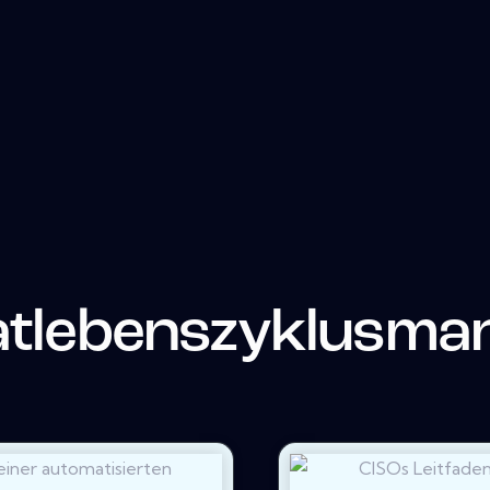
katlebenszyklusm