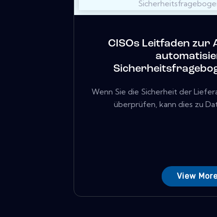
CISOs Leitfaden zur 
automatisie
Sicherheitsfragebo
Wenn Sie die Sicherheit der Liefe
überprüfen, kann dies zu Da
View Mor