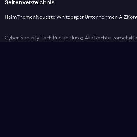
Seitenverzeichnis
Heim
Themen
Neueste Whitepaper
Unternehmen A-Z
Kon
Cyber ​​Security Tech Publish Hub © Alle Rechte vorbehalte