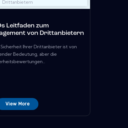
s Leitfaden zum
agement von Drittanbietern
icherheit Ihrer Drittanbieter ist von
ender Bedeutung, aber die
erheitsbewertungen...
View More