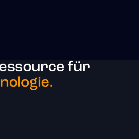
essource für
ologie.